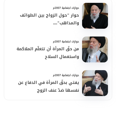
حوارات اجتماعية 2007م
حوار "حول الزواج بين الطوائف
والمذاهب"....
حوارات اجتماعية 2007م
من حقّ المرأة أن تتعلّم الملاكمة
واستعمال السلاح
حوارات اجتماعية 2007م
يفتي بحقّ المرأة في الدفاع عن
نفسها ضدّ عنف الزوج