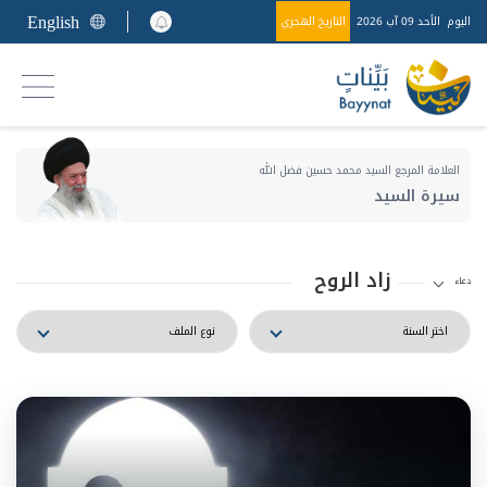
English
اليوم
الأحد 09 آب 2026
التاريخ الهجري
العلامة المرجع السيد محمد حسين فضل الله
سيرة السيد
زاد الروح
دعاء