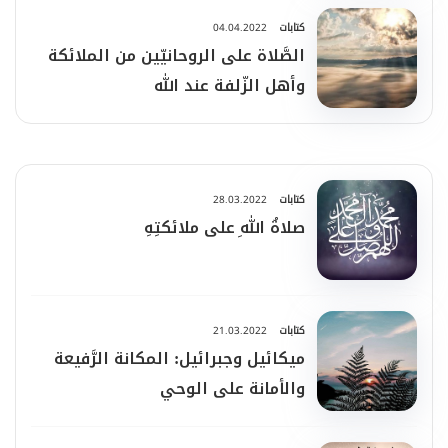
كتابات
04.04.2022
الصَّلاة على الروحانيّين من الملائكة
وأهل الزّلفة عند الله
كتابات
28.03.2022
صلاةُ اللهِ على ملائكتِهِ
كتابات
21.03.2022
ميكائيل وجبرائيل: المكانة الرَّفيعة
والأمانة على الوحي