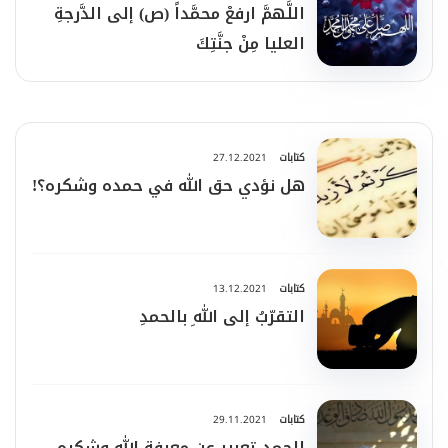
اللَّهمَّ ارفعْ محمَّداً (ص) إلى الدَّرجةِ
العليا مِنْ جنَّتِكَ
كتابات
27.12.2021
هل نؤدي حق الله في حمده وشكره؟!
كتابات
13.12.2021
التقرّبُ إلى اللهِ بالحمدِ
كتابات
29.11.2021
الحمد تعبير عن معرفة الله وشكره