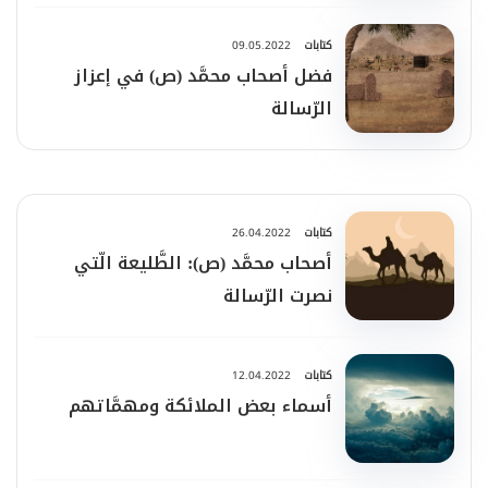
كتابات
09.05.2022
فضل أصحاب محمَّد (ص) في إعزاز
الرّسالة
كتابات
26.04.2022
أصحاب محمَّد (ص): الطَّليعة الّتي
نصرت الرّسالة
كتابات
12.04.2022
أسماء بعض الملائكة ومهمَّاتهم