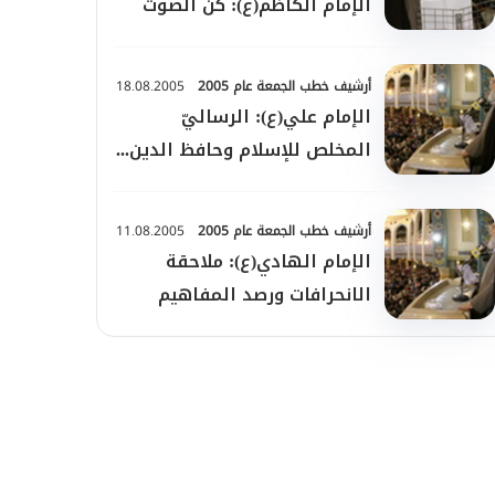
الإمام الكاظم(ع): كن الصوت
ولا تكن الصدى
أرشيف خطب الجمعة عام 2005
18.08.2005
الإمام علي(ع): الرساليّ
المخلص للإسلام وحافظ الدين...
أرشيف خطب الجمعة عام 2005
11.08.2005
الإمام الهادي(ع): ملاحقة
الانحرافات ورصد المفاهيم
الخاطئة