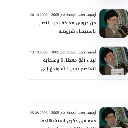
أرشيف خطب الجمعة عام 2005
20.10.2005
من دروس معركة بدر: النصـر
باستيفـاء شروطـه
أرشيف خطب الجمعة عام 2005
13.10.2005
لبناء أمَّةٍ معطاءة ومتحابة
لنعتصم بحبل الله وندعُ إلى
الخير...
أرشيف خطب الجمعة عام 2005
25.08.2005
معه في ذكرى استشهاده،