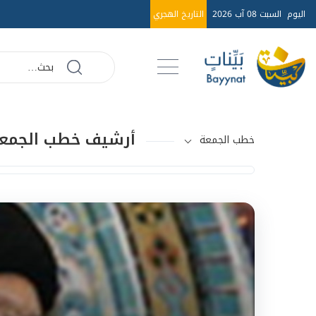
اليوم
السبت 08 آب 2026
التاريخ الهجري
أرشيف خطب الجمعة عا
خطب الجمعة