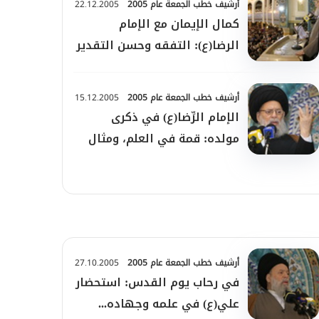
أرشيف خطب الجمعة عام 2005
22.12.2005
كمال الإيمان مع الإمام
الرضا(ع): التفقه وحسن التقدير
في المعيشة والصبر
أرشيف خطب الجمعة عام 2005
15.12.2005
الإمام الرِّضا(ع) في ذكرى
مولده: قمة في العلم، ومثال
في العبادة والأخلاق
أرشيف خطب الجمعة عام 2005
27.10.2005
في رحاب يوم القدس: استحضار
علي(ع) في علمه وجهاده...