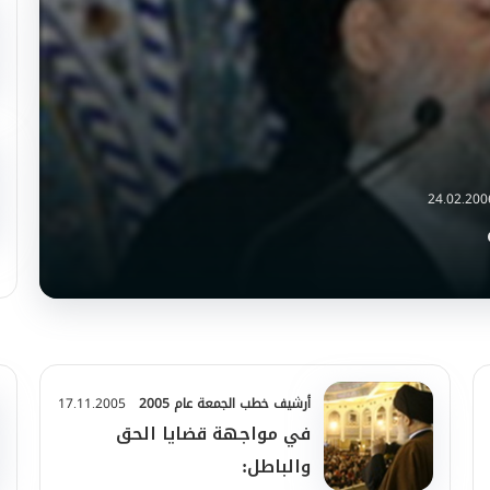
24.02.200
أرشيف خطب الجمعة عام 2005
17.11.2005
في مواجهة قضايا الحق
والباطل: