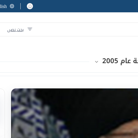
lish
بحث نصي
م 2005