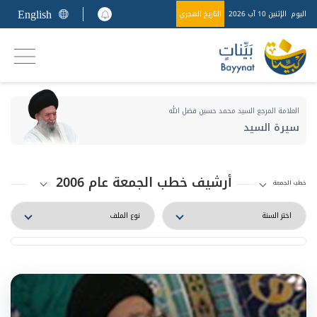
English
اليوم
الإثنين 10 آب 2026
التاريخ الهجري
العلامة المرجع السيد محمد حسين فضل الله
سيرة السيد
أرشيف خطب الجمعة عام 2006
خطب الجمعة