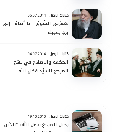
كتابات الرحيل
06.07.2014
يغمرُني الشّوقُ – يا أبتاهُ - إلى
بردِ يقينِك
كتابات الرحيل
04.07.2014
الحكمة والإصلاح في نهج
المرجع السيِّد فضل الله
كتابات الرحيل
19.10.2010
رحيل المرجع فضل الله: "الدّين