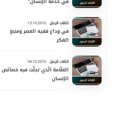
في خدمة الإنسان"
كتابات الرحيل
13.10.2010
في وداع فقيه العصر ومنبع
الفكر
كتابات الرحيل
04.10.2010
العلّامة الّذي تجلَّت فيه خصائص
الإنسان