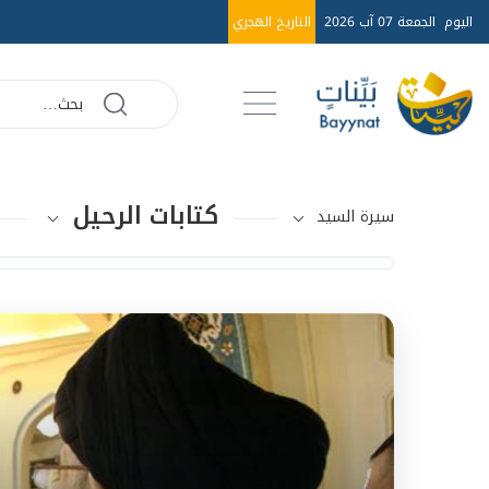
اليوم
الجمعة 07 آب 2026
التاريخ الهجري
كتابات الرحيل
سيرة السيد