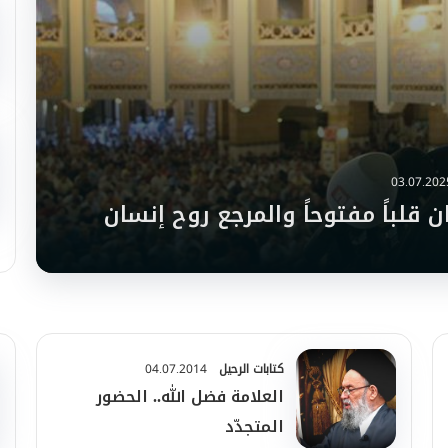
03.07.202
ن قلباً مفتوحاً والمرجع روح إنسان
كتابات الرحيل
04.07.2014
العلامة فضل الله.. الحضور
المتجدّد