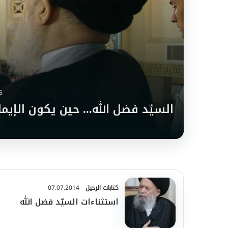
5
السيّد فضل الله... حين يكون الإيما
كتابات الرحيل
07.07.2014
استثناءات السيّد فضل الله