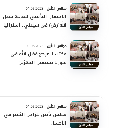
المهجر
مجالس التأبين
01.06.2023
الاحتفال التأبيني للمرجع فضل
الله(رض) في سيدني ـ أستراليا
مجالس التأبين
01.06.2023
مكتب المرجع فضل الله في
سوريا يستقبل المعزّين
مجالس التأبين
01.06.2023
مجلس تأبين للرّاحل الكبير في
الأحساء