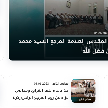
01.06.202
المقدس العلامة المرجع السيد محمد
فضل الله
مجالس التأبين
01.06.2023
حداد عام يلف العراق ومجالس
عزاء عن روح المرجع الراحل(رض)
في العراق