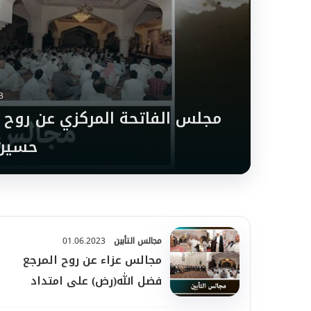
3
مجلس الفاتحة المركزي عن روح 
حسين 
مجالس التأبين
01.06.2023
مجالس عزاء عن روح المرجع
فضل الله(رض) على امتداد
العالم الإسلاميّ وفي دول