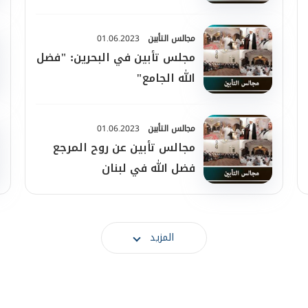
مجالس التأبين
01.06.2023
مجلس تأبين في البحرين: "فضل
الله الجامع"
مجالس التأبين
01.06.2023
مجالس تأبين عن روح المرجع
فضل الله في لبنان
المزيد