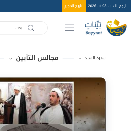
اليوم
السبت 08 آب 2026
التاريخ الهجري
مجالس التأبين
سيرة السيد