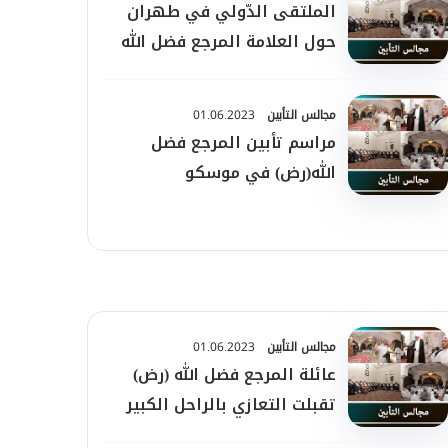
الملتقى الدّولي في طهران
حول العلامة المرجع فضل الله
والمقاومة الإسلاميّة
مجالس التأبين
01.06.2023
مراسم تأبين المرجع فضل
‌الله(رض) في موسكو
مجالس التأبين
01.06.2023
عائلة المرجع فضل الله (رض)
تقبلت التعازي بالراحل الكبير
في دمشق