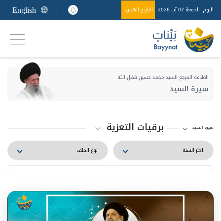
English
اليوم
الجمعة 07 آب 2026
التاريخ الهجري
العلامة المرجع السيد محمد حسين فضل الله
سيرة السيد
برقيات التعزية
سيرة السيد