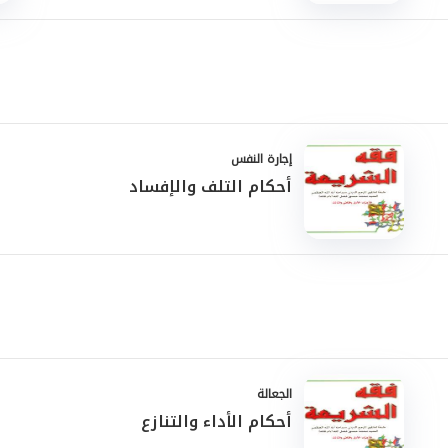
إجارة النفس
أحكام التلف والإفساد
الجعالة
أحكام الأداء والتنازع