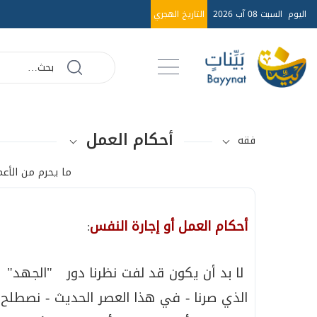
اليوم
السبت 08 آب 2026
التاريخ الهجري
أحكام العمل
فقه
ما يحرم من الأعم
أحكام العمل أو إجارة النفس
:
لا بد أن يكون قد لفت نظرنا دور "الجهد" ا
الذي صرنا - في هذا العصر الحديث - نصطلح عل