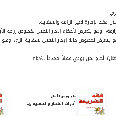
م.
 عقد الإجارة لغير الزراعة والسقاية.
ارعة
، وهو يتعرض لأحكام إيجار النفس لخصوص زراعة ال
 يتعرض لخصوص حالة إيجار النفس لسقاية الزرع، وهو -
ْل) أجرةٍ لمن يؤدي عملاً محدداً ،&nbs
ما يحرم من الأعمال ..
أدوات القمار والتسلية و..