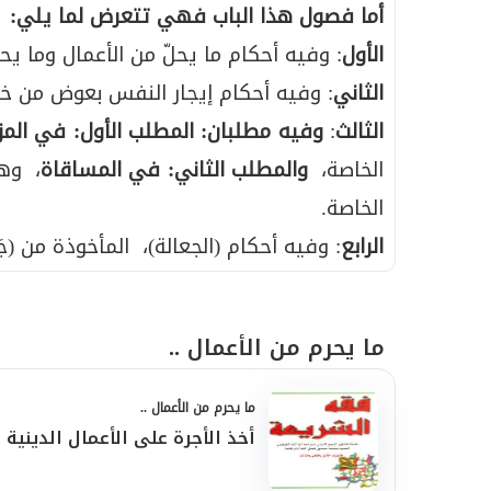
أما فصول هذا الباب فهي تتعرض لما يلي:
الأول
: وفيه أحكام ما يحلّ من الأعمال وما يحر
الثاني
: وفيه أحكام إيجار النفس بعوض من خلال
الثالث
:
وفيه مطلبان: المطلب الأول: في المز
الخاصة،
والمطلب الثاني: في المساقاة
، وهو
الخاصة.
الرابع
: وفيه أحكام (الجعالة)، المأخوذة من (جَع
ما يحرم من الأعمال ..
ما يحرم من الأعمال ..
أخذ الأجرة على الأعمال الدينية