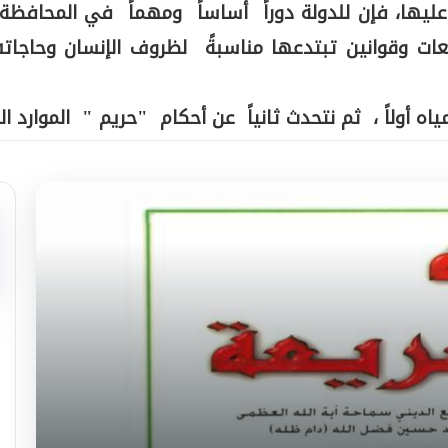
عليها، فإن للدولة دوراً أساساً ومهماً في المحافظة 
 وقوانين تبتدعها مناسبةً لظروف الإنسان وحاجاته، 
 أولاً ، ثم نتحدث ثانياً عن أحكام "حريم " الموارد ال