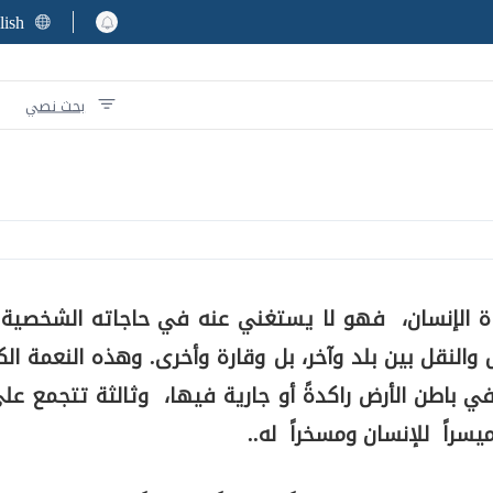
lish
بحث نصي
اة الإنسان، فهو لا يستغني عنه في حاجاته الشخصية
 والنقل بين بلد وآخر، بل وقارة وأخرى. وهذه النعمة ال
 باطن الأرض راكدةً أو جارية فيها، وثالثة تتجمع ع
يسراً للإنسان ومسخراً له..