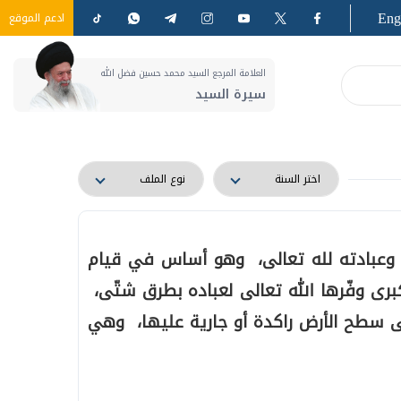
Eng
ادعم الموقع
العلامة المرجع السيد محمد حسين فضل الله
سيرة السيد
 وعبادته لله تعالى، وهو أساس في قيام
كبرى وفّرها الله تعالى لعباده بطرق شتّى،
لى سطح الأرض راكدة أو جارية عليها، وهي