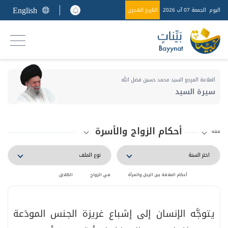
English
اليوم
الجمعة 07 آب 2026
التاريخ الهجري
العلامة المرجع السيد محمد حسين فضل الله
سيرة السيد
أحكام الزواج والأسرة
فقه
أحكام العلاقة بين الرجل والمرأة
في الزواج
الطّلاق
يتوجَّه الإنسان إلى إشباع غريزة الجنس المودَعة