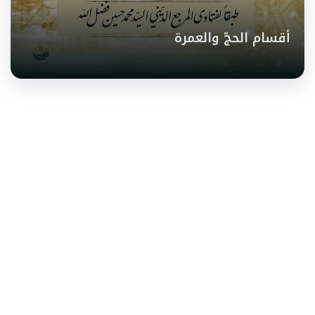
أقسام الحجّ والعمرة