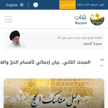
English
اليوم
الجمعة 07 آب 2026
التاريخ الهجري
العلامة المرجع السيد محمد حسين فضل الله
سيرة السيد
فقه
المبحث الثاني ـ بيان إجمالي لأقسام الحجّ والع