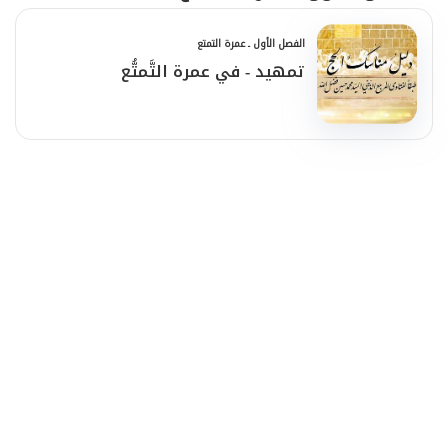
الفصل الأول ـ عمرة التمتع
تمهيد - في عمرة التَّمتُّع