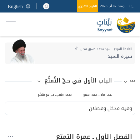
English
اليوم
الجمعة 07 آب 2026
التاريخ الهجري
العلامة المرجع السيد محمد حسين فضل الله
سيرة السيد
البـاب الأول في حـجّ التَّمتُّع
فقه
الفصل الأول ـ عمرة التمتع
الفصل الثاني ـ في حجّ التَّمتُّع
وفيه مدخل وفصلان
الفصل الأول ـ عمرة التمتع