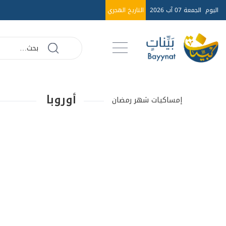
اليوم
الجمعة 07 آب 2026
التاريخ الهجري
أوروبا
إمساكيات شهر رمضان