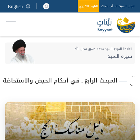
English
اليوم
السبت 08 آب 2026
التاريخ الهجري
العلامة المرجع السيد محمد حسين فضل الله
سيرة السيد
فقه
المبحث الرابع ـ في أحكام الحيض والاستحاضة