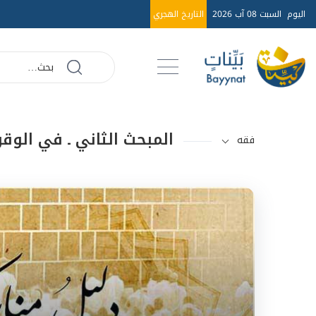
اليوم
السبت 08 آب 2026
التاريخ الهجري
المبحث الثاني ـ في الوق
فقه