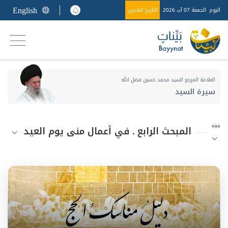
English
اليوم
الجمعة 07 آب 2026
التاريخ الهجري
العلامة المرجع السيد محمد حسين فضل الله
سيرة السيد
فقه
المبحث الرابع ـ في أعمال منى يوم العيد