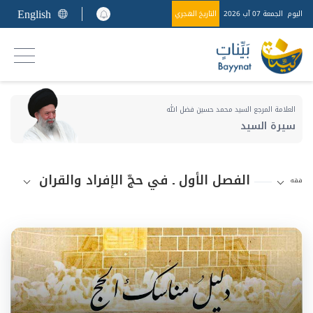
English
اليوم
الجمعة 07 آب 2026
التاريخ الهجري
العلامة المرجع السيد محمد حسين فضل الله
سيرة السيد
الفصل الأول ـ في حجّ الإفراد والقران
فقه