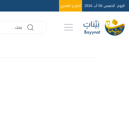
اليوم
الخميس 06 آب 2026
التاريخ الهجري