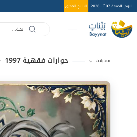
اليوم
الجمعة 07 آب 2026
التاريخ الهجري
حوارات فقهية 1997
مقابلات