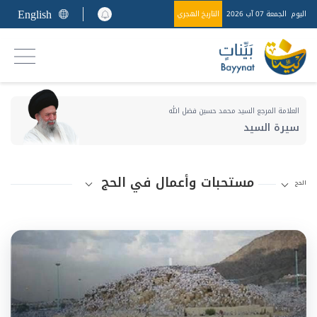
English
اليوم
الجمعة 07 آب 2026
التاريخ الهجري
العلامة المرجع السيد محمد حسين فضل الله
سيرة السيد
مستحبات وأعمال في الحج
الحج