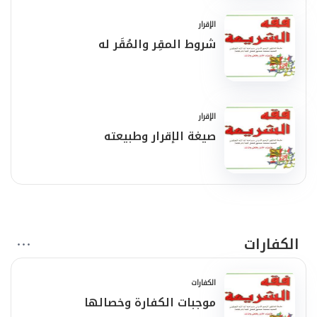
الإقرار
شروط المقِر والمُقَر له
الإقرار
صيغة الإقرار وطبيعته
الكفارات
الكفارات
موجبات الكفارة وخصالها