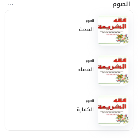
الصوم
الصوم
الفدية
الصوم
القضاء
الصوم
الكفارة