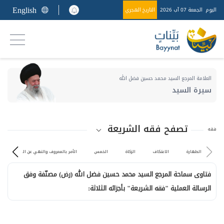
English
اليوم
الجمعة 07 آب 2026
التاريخ الهجري
العلامة المرجع السيد محمد حسين فضل الله
سيرة السيد
تصفح فقه الشريعة
فقه
الطهارة
الاعتكاف
الزكاة
الخمس
الأمر بالمعروف والنهي عن المنكر
فتاوى سماحة المرجع السيد محمد حسين فضل الله (رض) مصنّفة وفق
الرسالة العملية "فقه الشريعة" بأجزائه الثلاثة: