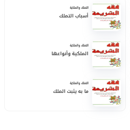
التملك والملكية
أسباب التملك
التملك والملكية
الملكية وأنواعها
التملك والملكية
ما به يثبت الملك