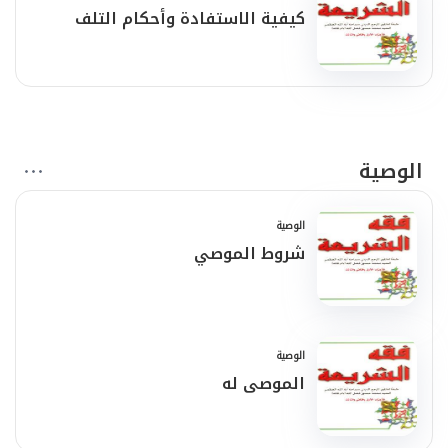
كيفية الاستفادة وأحكام التلف
الوصية
الوصية
شروط الموصي
الوصية
الموصى له