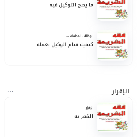
ما يصح التوكيل فيه
الوكالة - المحاماة ...
كيفية قيام الوكيل بعمله
الإقرار
الإقرار
المُقَر به