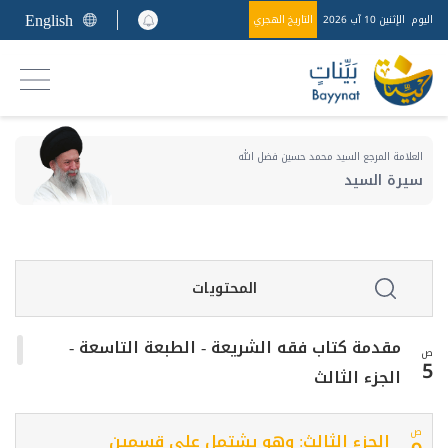
English
اليوم
الإثنين 10 آب 2026
التاريخ الهجري
العلامة المرجع السيد محمد حسين فضل الله
سيرة السيد
المحتويات
مقدمة كتاب فقه الشريعة - الطبعة التاسعة -
ص
5
الجزء الثالث
ص
الجزء الثالث: وهو يشتمل على قسمين