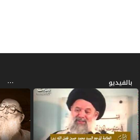
المبحث الثالث: في الأخذ بالشفعة
94
ص
المقصد الثاني: في الدين ولواحقه
100
ص
الباب الأول: في القرض والدَّين
106
ص
الفصل الأول: في القرض
108
ص
المبحث الأول: في العقد
111
بالفيديو
ص
المبحث الثاني: في حكم الاشتراط في القرض
113
ص
المبحث الثالث: في الوفاء بالقرض
117
ص
الفصل الثاني: في أحكام الدين
121
ص