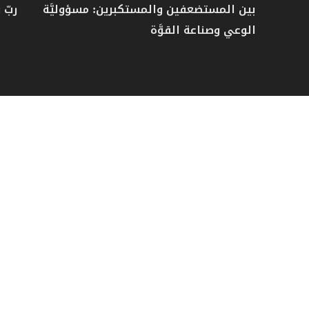
بين المستضعفين والمستكبرين: مسؤوليَّة
ربّ 
الوعي وصناعة القوَّة