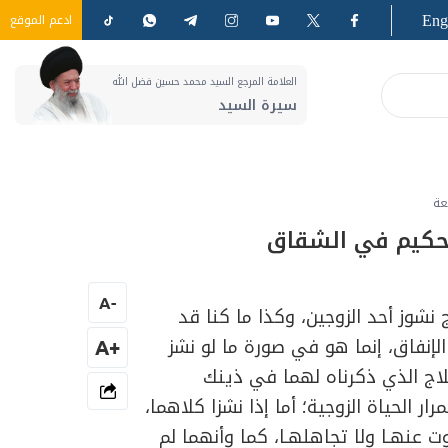
Eng
ادعم الموقع
العلامة المرجع السيد محمد حسين فضل الله
سيرة السيد
عة
لتحكيم في الشقاق
A
-
شوز أحد الزوجين، وكذا ما كنا قد
لإنفاق، إنما هو في صورة ما لو نشز
+A
اج الذي ذكرناه لهما في ذينك
 الحياة الزوجية؛ أما إذا نشزا كلاهما،
ت عنهـا ولا تجاهلهـا، كما وأنهما لم