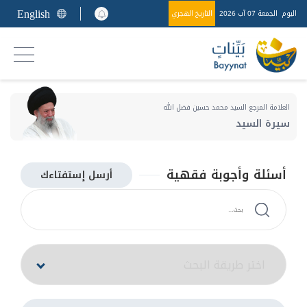
English
اليوم
الجمعة 07 آب 2026
التاريخ الهجري
العلامة المرجع السيد محمد حسين فضل الله
سيرة السيد
أسئلة وأجوبة فقهية
أرسل إستفتاءك