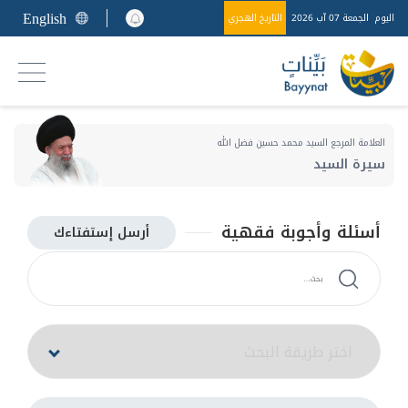
English
اليوم
الجمعة 07 آب 2026
التاريخ الهجري
العلامة المرجع السيد محمد حسين فضل الله
سيرة السيد
أسئلة وأجوبة فقهية
أرسل إستفتاءك