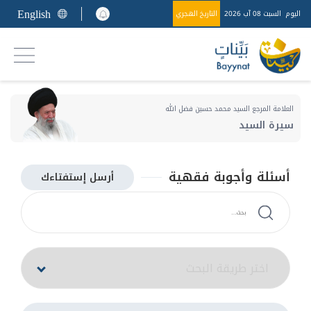
English
اليوم
السبت 08 آب 2026
التاريخ الهجري
العلامة المرجع السيد محمد حسين فضل الله
سيرة السيد
أسئلة وأجوبة فقهية
أرسل إستفتاءك