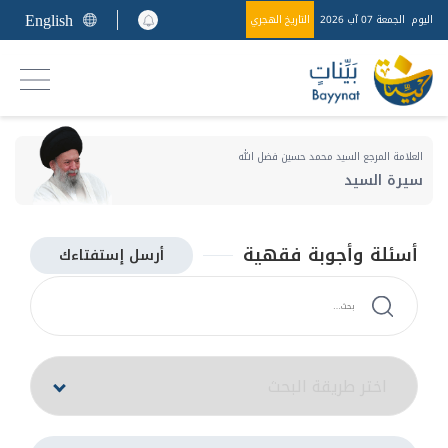
English
اليوم
الجمعة 07 آب 2026
التاريخ الهجري
العلامة المرجع السيد محمد حسين فضل الله
سيرة السيد
أسئلة وأجوبة فقهية
أرسل إستفتاءك