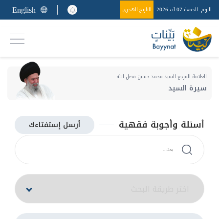
English
اليوم
الجمعة 07 آب 2026
التاريخ الهجري
العلامة المرجع السيد محمد حسين فضل الله
سيرة السيد
أسئلة وأجوبة فقهية
أرسل إستفتاءك