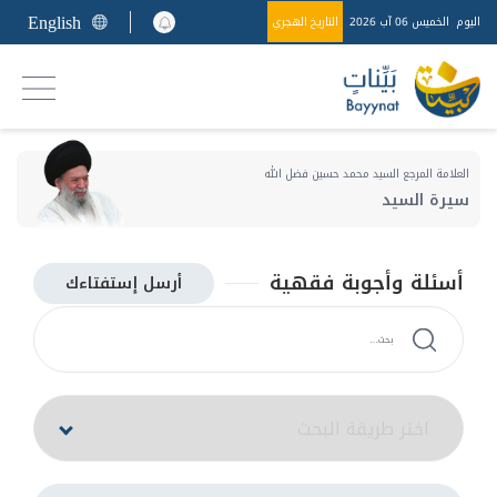
English
اليوم
الخميس 06 آب 2026
التاريخ الهجري
العلامة المرجع السيد محمد حسين فضل الله
سيرة السيد
أسئلة وأجوبة فقهية
أرسل إستفتاءك