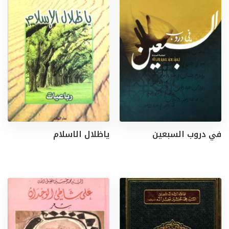
في دروب السبعين
ياظلال الاسلام