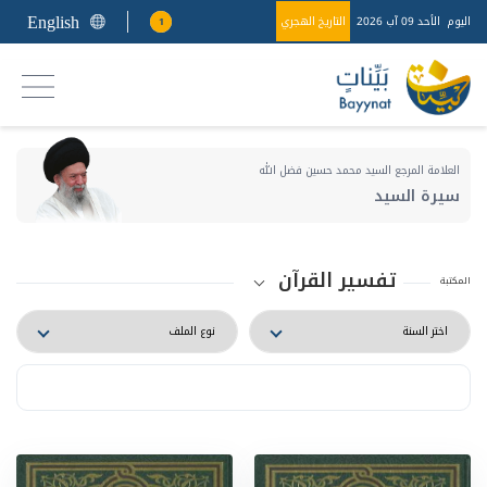
English
اليوم
الأحد 09 آب 2026
التاريخ الهجري
1
العلامة المرجع السيد محمد حسين فضل الله
سيرة السيد
تفسير القرآن
المكتبة