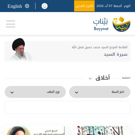
English
اليوم
الجمعة 07 آب 2026
التاريخ الهجري
العلامة المرجع السيد محمد حسين فضل الله
سيرة السيد
أخلاق
المكتبة