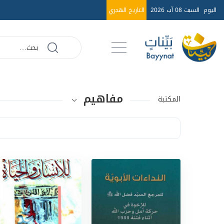
اليوم
السبت 08 آب 2026
التاريخ الهجري
مفاهيم
المكتبة