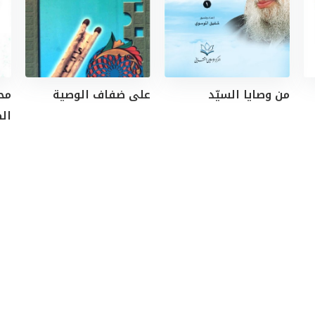
من وصايا السيّد
على ضفاف الوصية
مح
ال