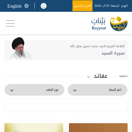
English
اليوم
الجمعة 07 آب 2026
التاريخ الهجري
العلامة المرجع السيد محمد حسين فضل الله
سيرة السيد
عقائد
المكتبة