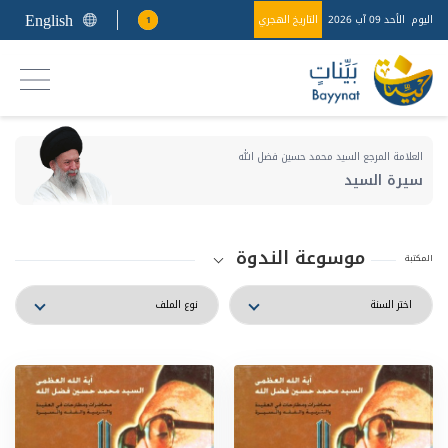
English
اليوم
الأحد 09 آب 2026
التاريخ الهجري
1
العلامة المرجع السيد محمد حسين فضل الله
سيرة السيد
موسوعة الندوة
المكتبة