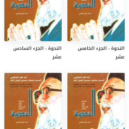
الندوة - الجزء الخامس
الندوة - الجزء السادس
عشر
عشر