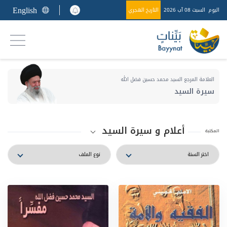
English
اليوم
السبت 08 آب 2026
التاريخ الهجري
العلامة المرجع السيد محمد حسين فضل الله
سيرة السيد
أعلام و سيرة السيد
المكتبة