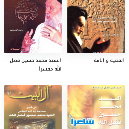
الفقيه و الامة
السيد محمد حسين فضل
الله مفسراً