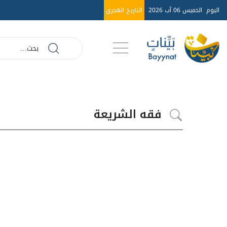
اليوم
الخميس 06 آب 2026
التاريخ الهجري