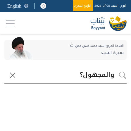
English
اليوم
السبت 08 آب 2026
التاريخ الهجري
العلامة المرجع السيد محمد حسين فضل الله
سيرة السيد