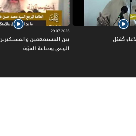
29.07.2026
عاءِ كُمَيْل
بين المستضعفين والمستكبرين: 
الوعي وصناعة القوَّة