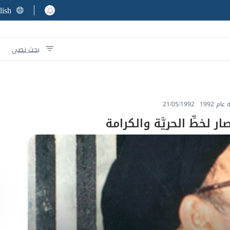
lish
بحث نصي
م 1992
21/05/1992
 لخطِّ الحريَّة والكرامة