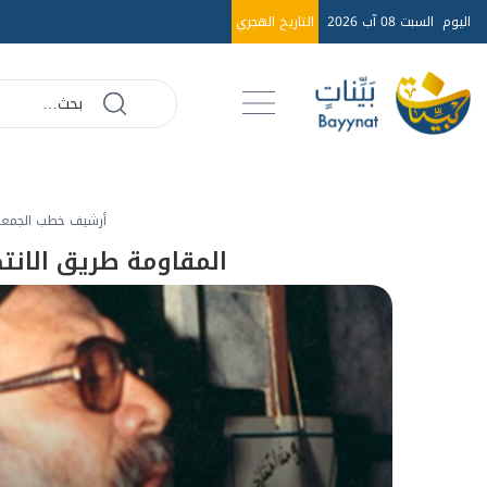
اليوم
السبت 08 آب 2026
التاريخ الهجري
أرشيف خطب الجمعة عا
المقاومة طريق الانتصار