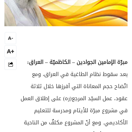
A
-
+A
مبرّة الإمامين الجوادين – الكاظميّة – العراق:
بعد سقوط نظام الطاغية في العراق، ومع
اتّضاح حجم المعاناة التي أفرزها خلال ثلاثة
عقود، عمل السيّد المرجع(ره) على إطلاق العمل
في مشروع مبرّة للأيتام ومدرسة للتعليم
الأكاديمي. ومع أنّ المشروع مكلفٌ من الناحية