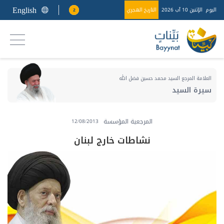
English
اليوم
الإثنين 10 آب 2026
التاريخ الهجري
2
العلامة المرجع السيد محمد حسين فضل الله
سيرة السيد
المرجعية المؤسسة
12/08/2013
نشاطات خارج لبنان