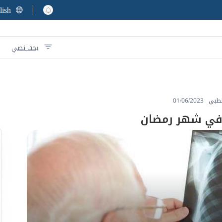
lish
بحث نصي
لطبي
01/06/2023
 في شهر رمضان