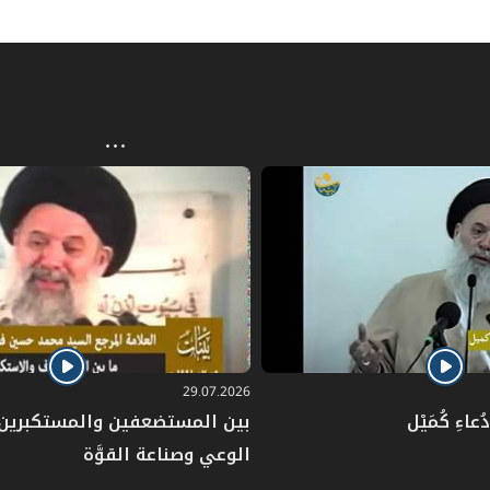
29.07.2026
عاءِ كُمَيْل
بين المستضعفين والمستكبرين: 
الوعي وصناعة القوَّة