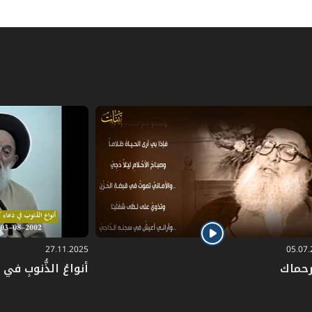
27.11.2025
05.07
رحماك
أنواعُ الذُّنوبِ في دُ