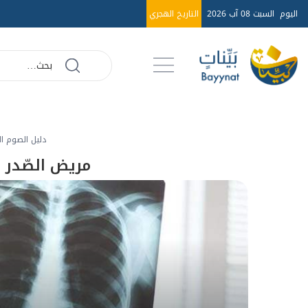
اليوم
السبت 08 آب 2026
التاريخ الهجري
دليل الصوم ا
مريض الصّدر