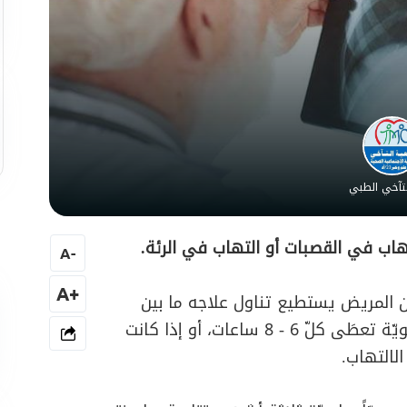
لتآخي الطبي
تهاب في القصبات أو التهاب في الرئة.
A
-
+A
إن المريض يستطيع تناول علاجه ما بين
الإفطار والسّحور، أمّا إذا احتاج الأمر لمضادّات حيويّة تعطَى كلّ 6 - 8 ساعات، أو إذا كانت
لالتهاب.