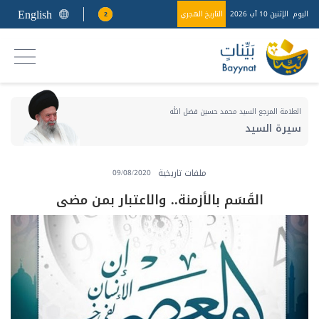
English
اليوم
الإثنين 10 آب 2026
التاريخ الهجري
2
العلامة المرجع السيد محمد حسين فضل الله
سيرة السيد
ملفات تاريخية
09/08/2020
القَسَم بالأزمنة.. والاعتبار بمن مضى