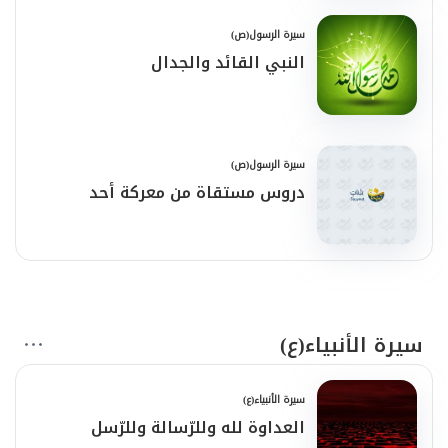
سيرة الرسول(ص)
النبي القائد والجدال
سيرة الرسول(ص)
دروس مستقاة من معركة أحد
سيرة الأنبياء(ع)
سيرة الأنبياء(ع)
العداوة لله وللرّسالة وللرّسل