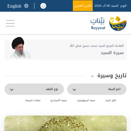
English
اليوم
السبت 08 آب 2026
التاريخ الهجري
العلامة المرجع السيد محمد حسين فضل الله
سيرة السيد
تاريخ وسيرة
أهل البيت
سيرة الرسول(ص)
سيرة الأنبياء(ع)
ملفات تاريخية