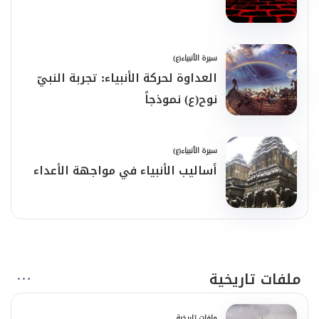
سيرة الأنبياء(ع)
العداوة لحركة الأنبياء: تجربة النبيّ
نوح(ع) نموذجاً
سيرة الأنبياء(ع)
أساليب الأنبياء في مواجهة الأعداء
ملفات تاريخية
ملفات تاريخية