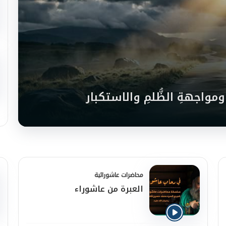
ومواجهةِ الظُّلمِ والاستكبار
محاضرات عاشورائية
العبرة من عاشوراء