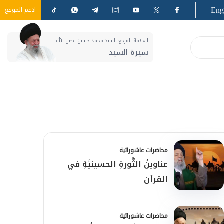
Eng
ادعم الموقع
العلامة المرجع السيد محمد حسين فضل الله
سيرة السيد
محاضرات عاشورائية
عناوينُ الثَّورةِ الحسينيَّةِ في
القرآن
محاضرات عاشورائية