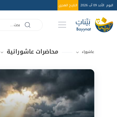
اليوم
الأحد 09 آب 2026
التاريخ الهجري
محاضرات عاشورائية
عاشوراء