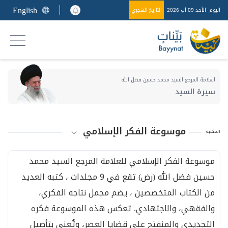
English
اليوم
الأحد 09 آب 2026
التاريخ الهجري
العلامة المرجع السيد محمد حسين فضل الله
سيرة السيد
موسوعة الفكر الإسلامي
المكتبة
موسوعة الفكر الإسلامي للعلامة المرجع السيد محمد
حسين فضل الله (رض) تقع في 9 مجلدات ، كتبه العديد
من الكتاب المتخصصين ، يضم مجمل نتاجه الفكري،
والفقهي، والاجتهادي. تعكس هذه الموسوعة فكره
التجديدي والمنفتح على قضايا العصر، وتُعنى بتأصيل