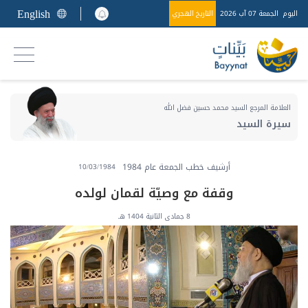
English
اليوم
الجمعة 07 آب 2026
التاريخ الهجري
العلامة المرجع السيد محمد حسين فضل الله
سيرة السيد
أرشيف خطب الجمعة عام 1984
10/03/1984
وقفة مع وصيّة لقمان لولده
8 جمادى الثانية 1404 هـ