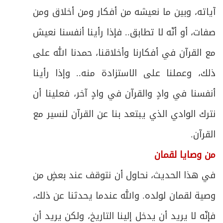
آياته، وبين ما نعيشه من أفكار ومن أخلاق ومن
صفات، أو أنّه لا تطابق.. فإذا رأينا أنفسنا نعيش
مع القرآن في أفكارنا وأخلاقنا، حمدنا الله على
ذلك، وعملنا على الاستزادة منه.. وإذا رأينا
أنفسنا في وادٍ والقرآن في وادٍ آخر، فعلينا أن
نترك الوادي الذي يبتعد بنا عن القرآن لنسير مع
القرآن.
من وصايا لقمان
في هذا الحديث، نحاول أن نتوقف عند بعضٍ من
وصية لقمان لولده. والله عندما يحدثنا عن ذلك،
فإنّه لا يريد أن يدخل إلينا التاريخ، ولكن يريد أن