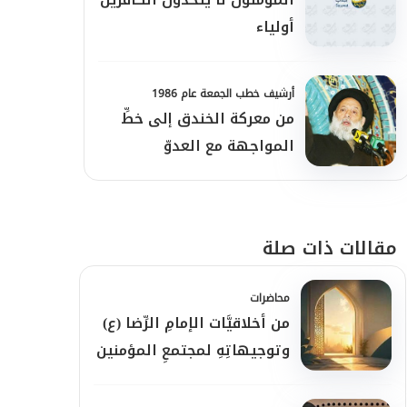
أولياء
أرشيف خطب الجمعة عام 1986
من معركة الخندق إلى خطِّ
المواجهة مع العدوّ
مقالات ذات صلة
محاضرات
من أخلاقيَّات الإمامِ الرِّضا (ع)
وتوجيهاتِهِ لمجتمعِ المؤمنين