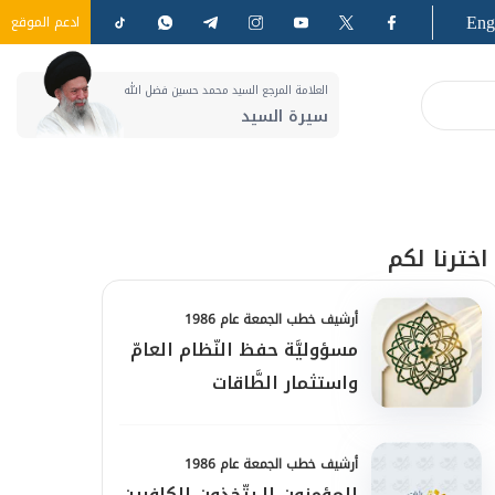
Eng
ادعم الموقع
العلامة المرجع السيد محمد حسين فضل الله
سيرة السيد
اخترنا لكم
أرشيف خطب الجمعة عام 1986
مسؤوليَّة حفظ النّظام العامّ
واستثمار الطَّاقات
أرشيف خطب الجمعة عام 1986
المؤمنون لا يتّخذون الكافرين