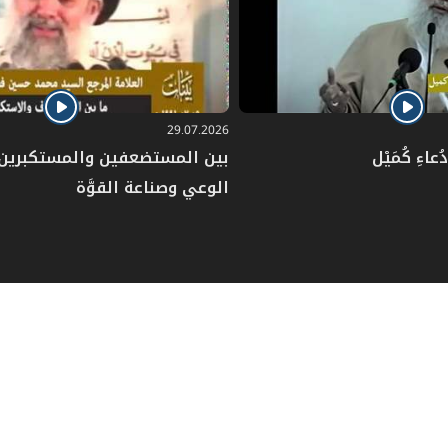
29.07.2026
عاءِ كُمَيْل
بين المستضعفين والمستكبرين: 
الوعي وصناعة القوَّة