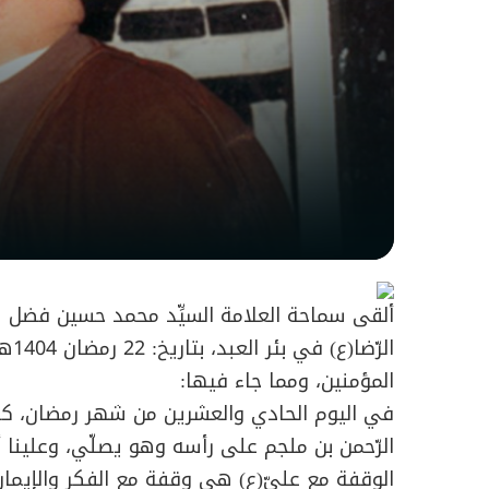
ألقى سماحة العلامة السيِّد محمد حسين فضل ا
المؤمنين، ومما جاء فيها:
في اليوم الحادي والعشرين من شهر رمضان، كان
الرّحمن بن ملجم على رأسه وهو يصلّي، وعلينا أن 
الوقفة مع عليّ(ع) هي وقفة مع الفكر والإيمان و