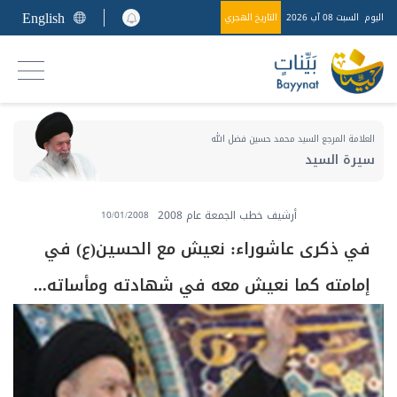
English
اليوم
السبت 08 آب 2026
التاريخ الهجري
العلامة المرجع السيد محمد حسين فضل الله
سيرة السيد
أرشيف خطب الجمعة عام 2008
10/01/2008
في ذكرى عاشوراء: نعيش مع الحسين(ع) في
إمامته كما نعيش معه في شهادته ومأساته...