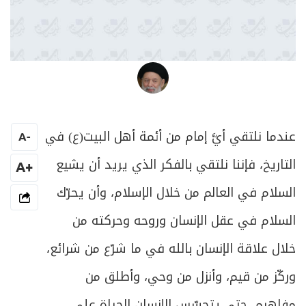
العلامة المرجع السيد محمد حسين فضل الله
عندما نلتقي أيَّ إمام من أئمة أهل البيت(ع) في
A
-
التاريخ، فإننا نلتقي بالفكر الذي يريد أن يشيع
+A
السلام في العالم من خلال الإسلام، وأن يحرّك
السلام في عقل الإنسان وروحه وحركته من
خلال علاقة الإنسان بالله في ما شرّع من شرائع،
وركّز من قيم، وأنزل من وحي، وأطلق من
مفاهيم، حتى يتحسّس الإنسان الحياة على