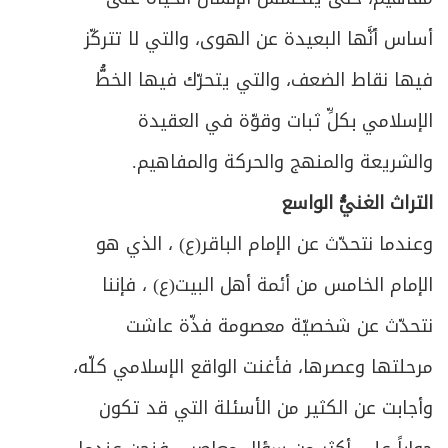
أساس أنَّها البعيدة عن الهوى، والتي لا تتركّز
فيها نقاط الضعف، والتي يتحرّك فيها الخطُّ
الإسلامي بكلِّ ثبات وقوّة في العقيدة
والشريعة والمنهج والحركة والمفاهيم.
التراث الغنيُّ الواسع
وعندما نتحدّث عن الإمام الباقر(ع) ، الذي هو
الإمام الخامس من أئمة أهل البيت(ع) ، فإننا
نتحدّث عن شخصيّة معصومة فذّة عاشت
مرحلتها وعصرها، فأغنت الواقع الإسلامي كلّه،
وأجابت عن الكثير من الأسئلة التي قد تكون