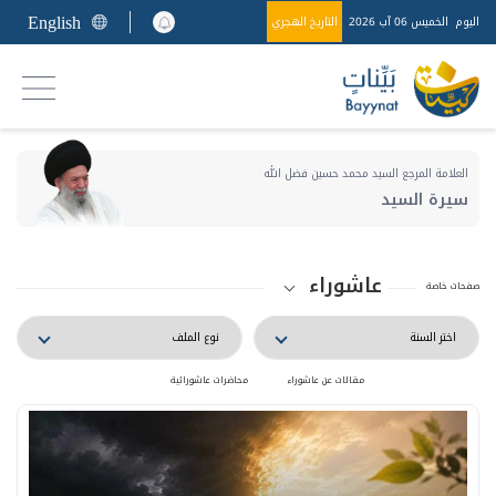
English
اليوم
الخميس 06 آب 2026
التاريخ الهجري
العلامة المرجع السيد محمد حسين فضل الله
سيرة السيد
عاشوراء
صفحات خاصة
مقالات عن عاشوراء
محاضرات عاشورائية